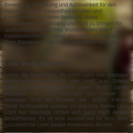
Bewegung, Ernährung und Achtsamkeit für den
eigenen Körper. Gesundheit erhalten und
Krankheiten reduzieren bedeutet, diese
Komponenten in Einklang und Fluß zu bringen für
spürbares energetisches Wohlbefinden.
Die 7
hawaiianischen Prinzipien der Lomi Lomi
Nui
mit
ihren Elementen und Krafttieren helfen mir dabei.
Lomi Studio Biesenthal
Nutze die Möglichkeit die Lomi Lomi Nui Massage
kennenzulernen. Schalte den Kopf aus. Erlebe
diese großartige intensive aber auch sanfte
Massage. Ich bin fasziniert von dieser Art
Massage und es bereitet mir große Freude
diese Achtsamkeit spürbar zu machen. Meine Lomi
Lomi Nui Massage richtet sich ganz nach deinen
Bedürfnissen. Es ist eine Auszeit nur für dich. Eine
ganzheitliche Lomi dauert mindestens 90 min.